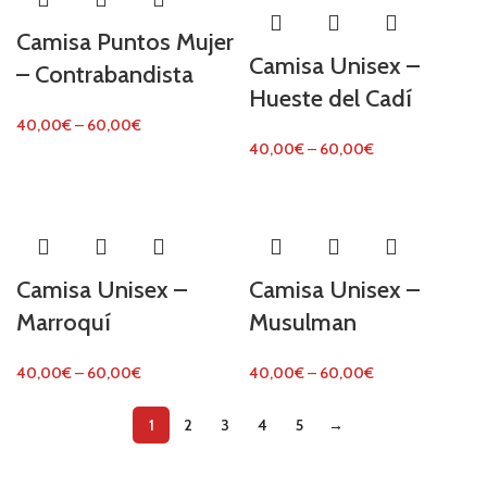
Camisa Puntos Mujer
Camisa Unisex –
– Contrabandista
Hueste del Cadí
40,00
€
–
60,00
€
40,00
€
–
60,00
€
Camisa Unisex –
Camisa Unisex –
Marroquí
Musulman
40,00
€
–
60,00
€
40,00
€
–
60,00
€
1
2
3
4
5
→