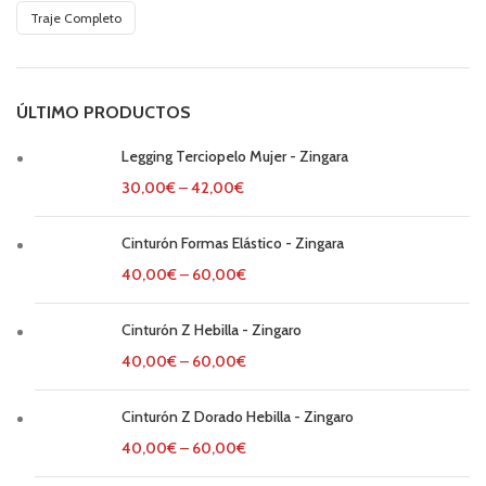
Traje Completo
ÚLTIMO PRODUCTOS
Legging Terciopelo Mujer - Zingara
30,00
€
–
42,00
€
Cinturón Formas Elástico - Zingara
40,00
€
–
60,00
€
Cinturón Z Hebilla - Zingaro
40,00
€
–
60,00
€
Cinturón Z Dorado Hebilla - Zingaro
40,00
€
–
60,00
€