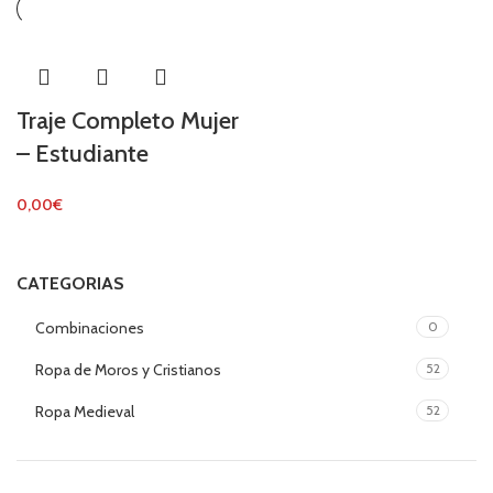
Traje Completo Mujer
– Estudiante
0,00
€
CATEGORIAS
Combinaciones
0
Ropa de Moros y Cristianos
52
Ropa Medieval
52