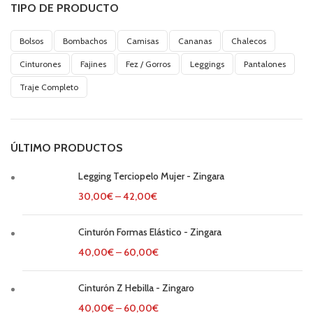
TIPO DE PRODUCTO
Bolsos
Bombachos
Camisas
Cananas
Chalecos
Cinturones
Fajines
Fez / Gorros
Leggings
Pantalones
Traje Completo
ÚLTIMO PRODUCTOS
Legging Terciopelo Mujer - Zingara
30,00
€
–
42,00
€
Cinturón Formas Elástico - Zingara
40,00
€
–
60,00
€
Cinturón Z Hebilla - Zingaro
40,00
€
–
60,00
€