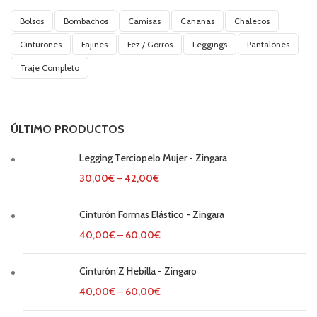
Bolsos
Bombachos
Camisas
Cananas
Chalecos
Cinturones
Fajines
Fez / Gorros
Leggings
Pantalones
Traje Completo
ÚLTIMO PRODUCTOS
Legging Terciopelo Mujer - Zingara
30,00
€
–
42,00
€
Cinturón Formas Elástico - Zingara
40,00
€
–
60,00
€
Cinturón Z Hebilla - Zingaro
40,00
€
–
60,00
€