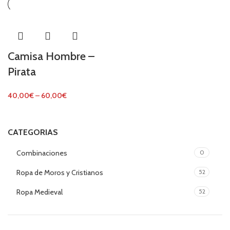
Camisa Hombre –
Pirata
40,00
€
–
60,00
€
CATEGORIAS
Combinaciones
0
Ropa de Moros y Cristianos
52
Ropa Medieval
52