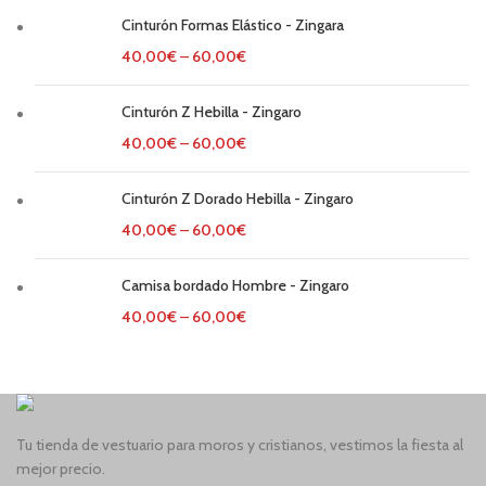
Cinturón Formas Elástico - Zingara
40,00
€
–
60,00
€
Cinturón Z Hebilla - Zingaro
40,00
€
–
60,00
€
Cinturón Z Dorado Hebilla - Zingaro
40,00
€
–
60,00
€
Camisa bordado Hombre - Zingaro
40,00
€
–
60,00
€
Tu tienda de vestuario para moros y cristianos, vestimos la fiesta al
mejor precio.