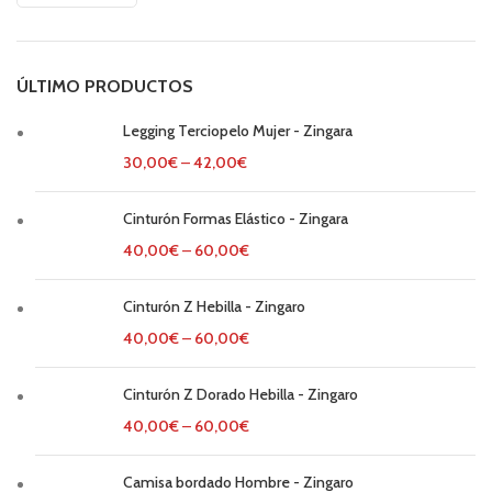
ÚLTIMO PRODUCTOS
Legging Terciopelo Mujer - Zingara
30,00
€
–
42,00
€
Cinturón Formas Elástico - Zingara
40,00
€
–
60,00
€
Cinturón Z Hebilla - Zingaro
40,00
€
–
60,00
€
Cinturón Z Dorado Hebilla - Zingaro
40,00
€
–
60,00
€
Camisa bordado Hombre - Zingaro