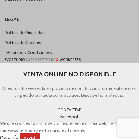
LEGAL
Política de Privacidad
Política de Cookies
Términos y Condiciones
X
EVOSTUDIO
2022 CREATED BY
-WORDPRESS
VENTA ONLINE NO DISPONIBLE
Nuestro sitio web está en proceso de construcción, si necesita realizar
un pedido contacta con nosotros. Disculpe las molestias.
CONTACTAR
Facebook
We use cookies to improve your experience on our website. By browsing
this website, you agree to our use of cookies.
More info
Accept