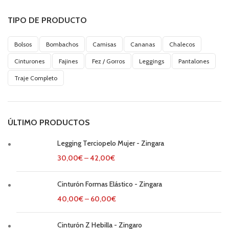
TIPO DE PRODUCTO
Bolsos
Bombachos
Camisas
Cananas
Chalecos
Cinturones
Fajines
Fez / Gorros
Leggings
Pantalones
Traje Completo
ÚLTIMO PRODUCTOS
Legging Terciopelo Mujer - Zingara
30,00
€
–
42,00
€
Cinturón Formas Elástico - Zingara
40,00
€
–
60,00
€
Cinturón Z Hebilla - Zingaro