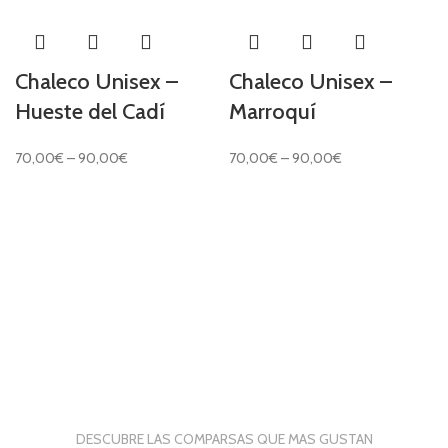
Chaleco Unisex –
Chaleco Unisex –
Hueste del Cadí
Marroquí
70,00
€
–
90,00
€
70,00
€
–
90,00
€
DESCUBRE LAS COMPARSAS QUE MAS GUSTAN