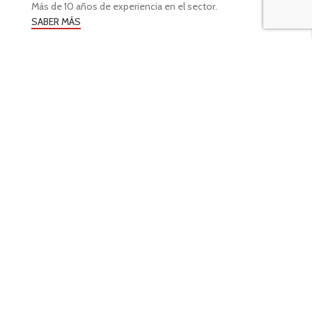
Más de 10 años de experiencia en el sector.
SABER MÁS
02.
CALIDAD
Materiales de calidad y confeccionados a mano.
SABER MÁS
03.
DIVERSIDAD
Encuentra todo lo que necesites para tus fiestas favoritas.
SABER MÁS