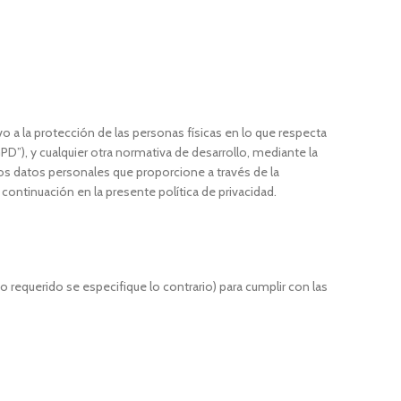
 a la protección de las personas físicas en lo que respecta
GPD”), y cualquier otra normativa de desarrollo, mediante la
los datos personales que proporcione a través de la
continuación en la presente política de privacidad.
requerido se especifique lo contrario) para cumplir con las