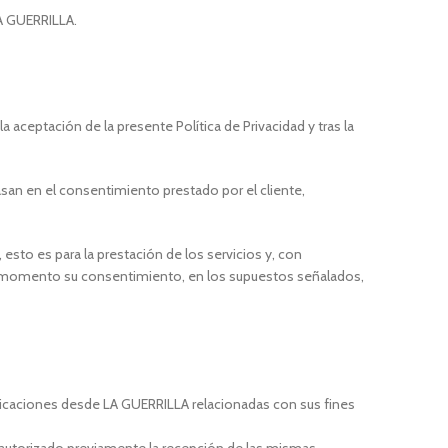
LA GUERRILLA.
a aceptación de la presente Política de Privacidad y tras la
san en el consentimiento prestado por el cliente,
esto es para la prestación de los servicios y, con
uier momento su consentimiento, en los supuestos señalados,
unicaciones desde LA GUERRILLA relacionadas con sus fines