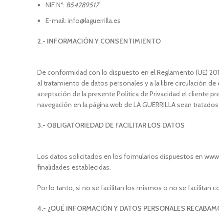
NIF Nº:
B54289517
E-mail: info@laguerrilla.es
2.- INFORMACIÓN Y CONSENTIMIENTO
De conformidad con lo dispuesto en el Reglamento (UE) 2016/
al tratamiento de datos personales y a la libre circulación de
aceptación de la presente Política de Privacidad el cliente 
navegación en la página web de LA GUERRILLA sean tratados po
3.- OBLIGATORIEDAD DE FACILITAR LOS DATOS
Los datos solicitados en los formularios dispuestos en www.
finalidades establecidas.
Por lo tanto, si no se facilitan los mismos o no se facilitan
4.- ¿QUÉ INFORMACIÓN Y DATOS PERSONALES RECABAM