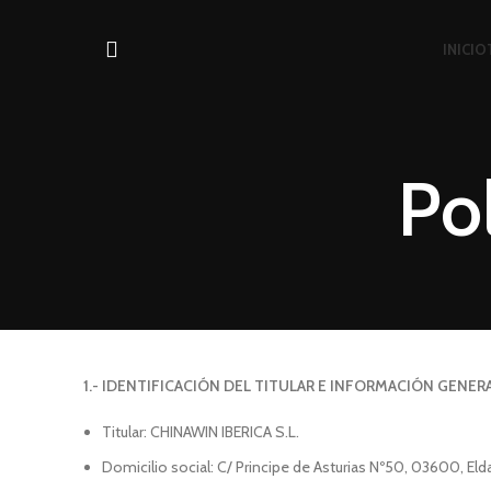
INICIO
Pol
1.- IDENTIFICACIÓN DEL TITULAR E INFORMACIÓN GENER
Titular: CHINAWIN IBERICA S.L.
Domicilio social: C/ Principe de Asturias Nº50, 03600, Elda