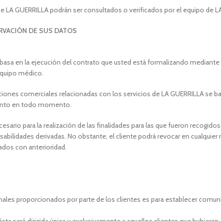
b de LA GUERRILLA podrán ser consultados o verificados por el equipo de 
ERVACIÓN DE SUS DATOS
e basa en la ejecución del contrato que usted está formalizando mediante l
equipo médico.
ciones comerciales relacionadas con los servicios de LA GUERRILLA se ba
miento en todo momento.
rio para la realización de las finalidades para las que fueron recogidos, 
onsabilidades derivadas. No obstante, el cliente podrá revocar en cualq
uados con anterioridad.
sonales proporcionados por parte de los clientes es para establecer com