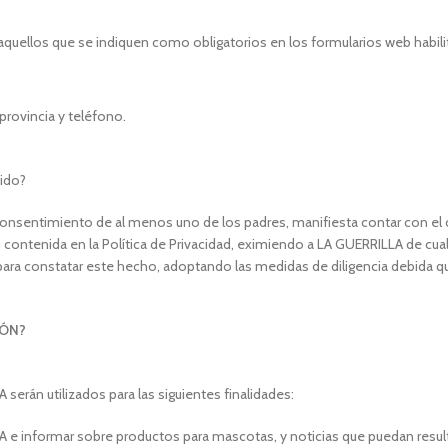
 aquellos que se indiquen como obligatorios en los formularios web habili
provincia y teléfono.
ido?
e consentimiento de al menos uno de los padres, manifiesta contar con
ión contenida en la Política de Privacidad, eximiendo a LA GUERRILLA de cu
 para constatar este hecho, adoptando las medidas de diligencia debida 
IÓN?
erán utilizados para las siguientes finalidades:
 e informar sobre productos para mascotas, y noticias que puedan resulta