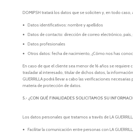
DOMIPSH tratará los datos que se soliciten y, en todo caso,
Datos identificativos: nombre y apellidos
Datos de contacto: dirección de correo electrónico, país, 
Datos profesionales
Otros datos: fecha de nacimiento, ¿Cómo nos has conoc
En caso de que el cliente sea menor de 16 años se requier
trasladar al interesado, titular de dichos datos, la informac
GUERRILLA podrá llevar a cabo las verificaciones necesarias
materia de protección de datos.
5.- ¿CON QUÉ FINALIDADES SOLICITAMOS SU INFORMAC
Los datos personales que tratamos a través de LA GUERRILLA s
Facilitar la comunicación entre personas con LA GUERRILLA