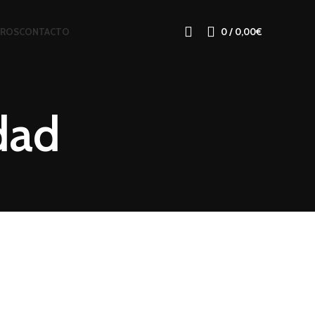
TROS
CONTACTO
0
/
0,00
€
idad