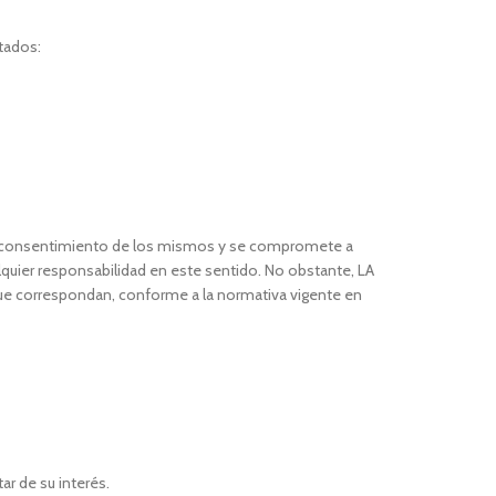
tados:
 el consentimiento de los mismos y se compromete a
alquier responsabilidad en este sentido. No obstante, LA
que correspondan, conforme a la normativa vigente en
r de su interés.