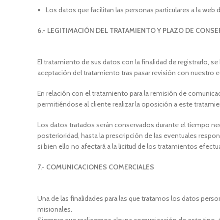
Los datos que facilitan las personas particulares a la we
6.- LEGITIMACIÓN DEL TRATAMIENTO Y PLAZO DE CONS
El tratamiento de sus datos con la finalidad de registrarlo, s
aceptación del tratamiento tras pasar revisión con nuestro 
En relación con el tratamiento para la remisión de comunica
permitiéndose al cliente realizar la oposición a este trata
Los datos tratados serán conservados durante el tiempo necesa
posterioridad, hasta la prescripción de las eventuales resp
si bien ello no afectará a la licitud de los tratamientos efect
7.- COMUNICACIONES COMERCIALES
Una de las finalidades para las que tratamos los datos per
misionales.