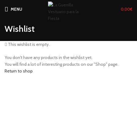
MENU
0,00
€
Wishlist
This wishlist is empty.
You don't have any products in the wishlist yet.
You will find a lot of interesting products on our "Shop" page.
Return to shop