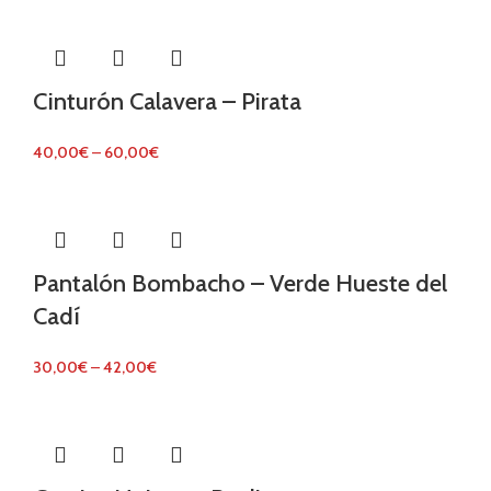
Cinturón Calavera – Pirata
40,00
€
–
60,00
€
Pantalón Bombacho – Verde Hueste del
Cadí
30,00
€
–
42,00
€