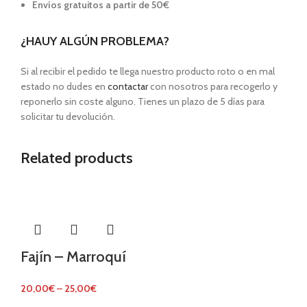
Envíos gratuitos a partir de 50€
¿HAUY ALGÚN PROBLEMA?
Si al recibir el pedido te llega nuestro producto roto o en mal
estado no dudes en
contactar
con nosotros para recogerlo y
reponerlo sin coste alguno. Tienes un plazo de 5 días para
solicitar tu devolución.
Related products
Fajín – Marroquí
20,00
€
–
25,00
€