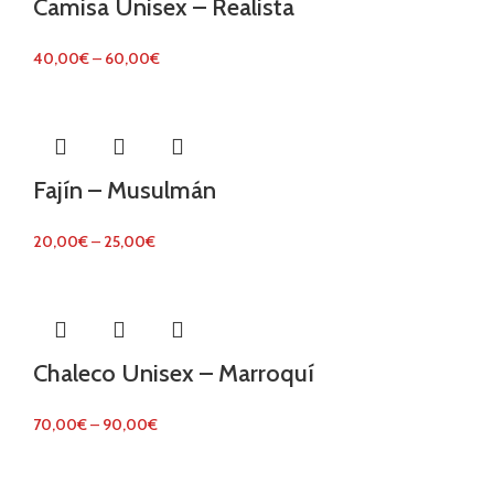
Camisa Unisex – Realista
40,00
€
–
60,00
€
Fajín – Musulmán
20,00
€
–
25,00
€
Chaleco Unisex – Marroquí
70,00
€
–
90,00
€