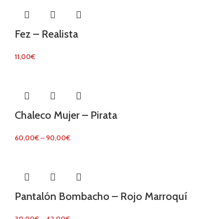
Fez – Realista
11,00
€
Chaleco Mujer – Pirata
60,00
€
–
90,00
€
Pantalón Bombacho – Rojo Marroquí
30,00
€
–
42,00
€