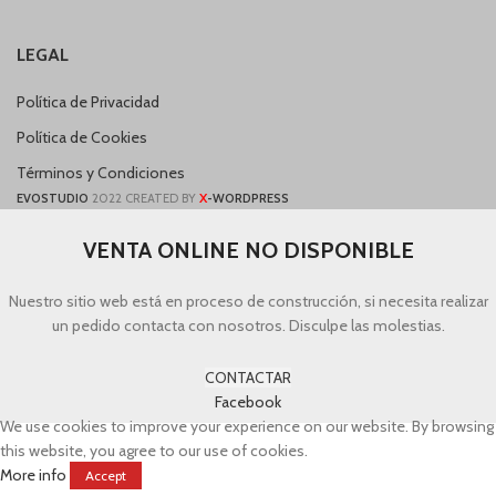
LEGAL
Política de Privacidad
Política de Cookies
Términos y Condiciones
X
EVOSTUDIO
2022 CREATED BY
-WORDPRESS
VENTA ONLINE NO DISPONIBLE
Nuestro sitio web está en proceso de construcción, si necesita realizar
un pedido contacta con nosotros. Disculpe las molestias.
CONTACTAR
Facebook
We use cookies to improve your experience on our website. By browsing
this website, you agree to our use of cookies.
More info
Accept