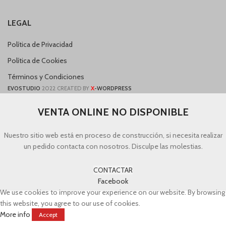
LEGAL
Política de Privacidad
Política de Cookies
Términos y Condiciones
X
EVOSTUDIO
2022 CREATED BY
-WORDPRESS
VENTA ONLINE NO DISPONIBLE
Nuestro sitio web está en proceso de construcción, si necesita realizar
un pedido contacta con nosotros. Disculpe las molestias.
CONTACTAR
Facebook
We use cookies to improve your experience on our website. By browsing
this website, you agree to our use of cookies.
More info
Accept