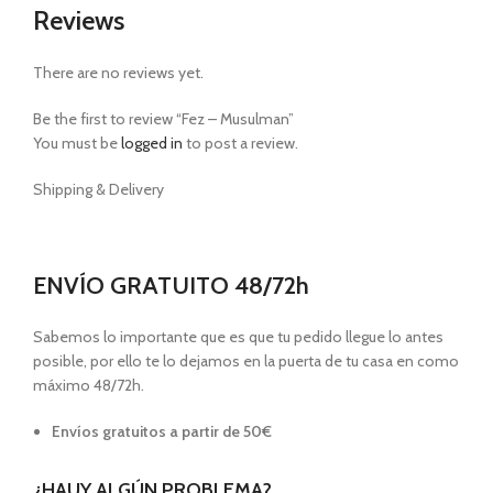
Reviews
There are no reviews yet.
Be the first to review “Fez – Musulman”
You must be
logged in
to post a review.
Shipping & Delivery
ENVÍO GRATUITO 48/72h
Sabemos lo importante que es que tu pedido llegue lo antes
posible, por ello te lo dejamos en la puerta de tu casa en como
máximo 48/72h.
Envíos gratuitos a partir de 50€
¿HAUY ALGÚN PROBLEMA?