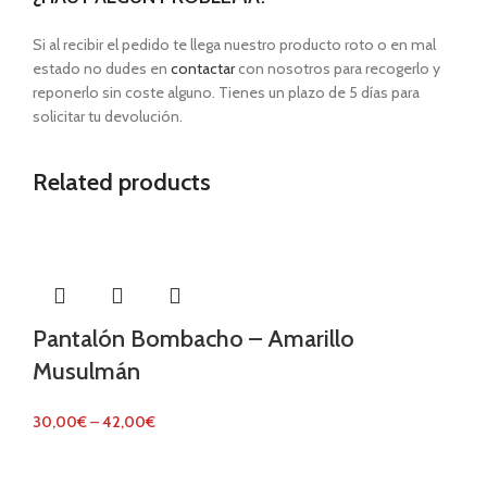
Si al recibir el pedido te llega nuestro producto roto o en mal
estado no dudes en
contactar
con nosotros para recogerlo y
reponerlo sin coste alguno. Tienes un plazo de 5 días para
solicitar tu devolución.
Related products
Pantalón Bombacho – Amarillo
Musulmán
30,00
€
–
42,00
€