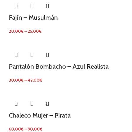
Fajín – Musulmán
20,00
€
–
25,00
€
Pantalón Bombacho – Azul Realista
30,00
€
–
42,00
€
Chaleco Mujer – Pirata
60,00
€
–
90,00
€