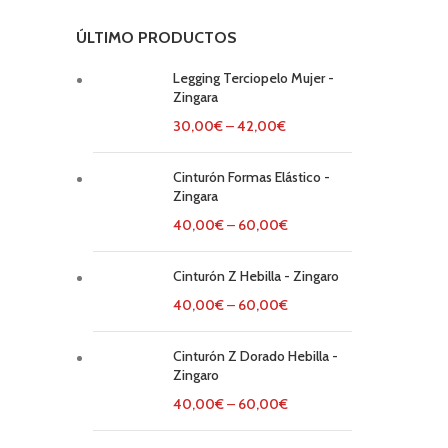
ÚLTIMO PRODUCTOS
Legging Terciopelo Mujer -
Zingara
30,00
€
–
42,00
€
Cinturón Formas Elástico -
Zingara
40,00
€
–
60,00
€
Cinturón Z Hebilla - Zingaro
40,00
€
–
60,00
€
Cinturón Z Dorado Hebilla -
Zingaro
40,00
€
–
60,00
€