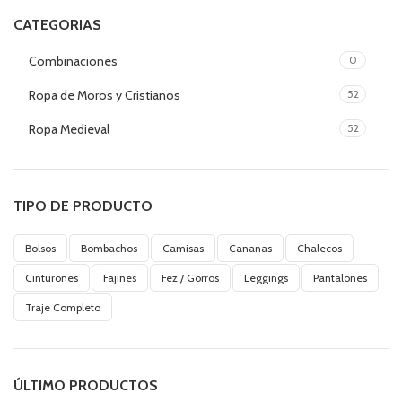
CATEGORIAS
Combinaciones
0
Ropa de Moros y Cristianos
52
Ropa Medieval
52
TIPO DE PRODUCTO
Bolsos
Bombachos
Camisas
Cananas
Chalecos
Cinturones
Fajines
Fez / Gorros
Leggings
Pantalones
Traje Completo
ÚLTIMO PRODUCTOS