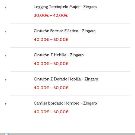
Legging Terciopelo Mujer - Zingara
30,00
€
–
42,00
€
Cinturón Formas Elástico - Zingara
40,00
€
–
60,00
€
Cinturón Z Hebilla - Zingaro
40,00
€
–
60,00
€
Cinturón Z Dorado Hebilla - Zingaro
40,00
€
–
60,00
€
Camisa bordado Hombre - Zingaro
40,00
€
–
60,00
€