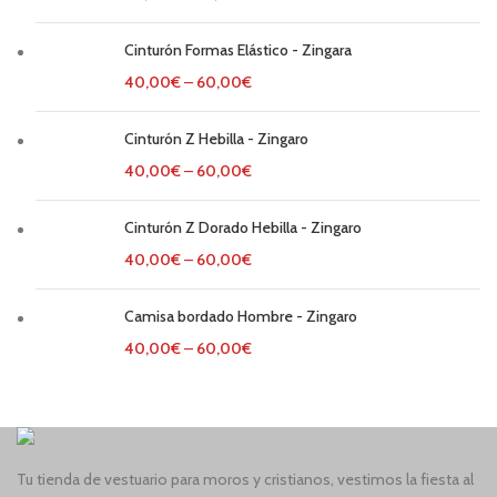
Cinturón Formas Elástico - Zingara
40,00
€
–
60,00
€
Cinturón Z Hebilla - Zingaro
40,00
€
–
60,00
€
Cinturón Z Dorado Hebilla - Zingaro
40,00
€
–
60,00
€
Camisa bordado Hombre - Zingaro
40,00
€
–
60,00
€
Tu tienda de vestuario para moros y cristianos, vestimos la fiesta al