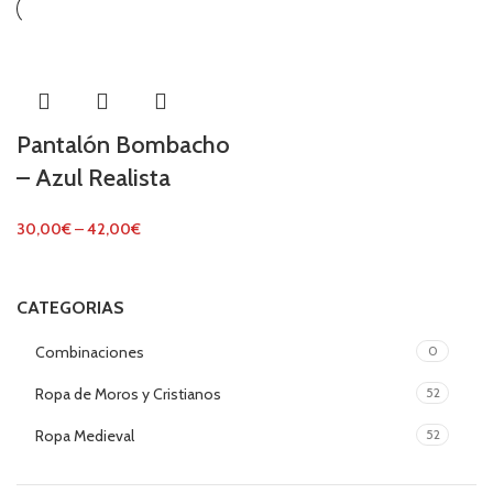
Pantalón Bombacho
– Azul Realista
30,00
€
–
42,00
€
CATEGORIAS
Combinaciones
0
Ropa de Moros y Cristianos
52
Ropa Medieval
52