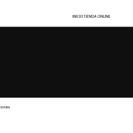
INICIO
TIENDA ONLINE
lones