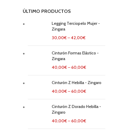
ÚLTIMO PRODUCTOS
Legging Terciopelo Mujer -
Zingara
30,00
€
–
42,00
€
Cinturón Formas Elástico -
Zingara
40,00
€
–
60,00
€
Cinturón Z Hebilla - Zingaro
40,00
€
–
60,00
€
Cinturón Z Dorado Hebilla -
Zingaro
40,00
€
–
60,00
€