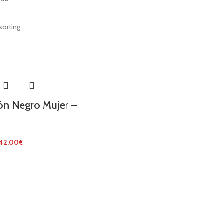
ón Negro Mujer –
42,00
€