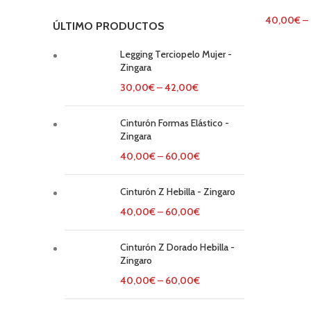
40,00
€
–
ÚLTIMO PRODUCTOS
Legging Terciopelo Mujer -
Zingara
30,00
€
–
42,00
€
Cinturón Formas Elástico -
Zingara
40,00
€
–
60,00
€
Cinturón Z Hebilla - Zingaro
40,00
€
–
60,00
€
Cinturón Z Dorado Hebilla -
Zingaro
40,00
€
–
60,00
€