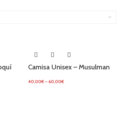
oquí
Camisa Unisex – Musulman
40,00
€
–
60,00
€