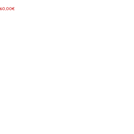
60,00
€