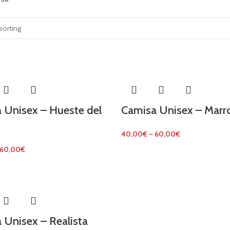
 Unisex – Hueste del
Camisa Unisex – Marr
40,00
€
–
60,00
€
60,00
€
 Unisex – Realista