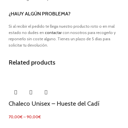
¿HAUY ALGÚN PROBLEMA?
Si al recibir el pedido te llega nuestro producto roto o en mal
estado no dudes en
contactar
con nosotros para recogerlo y
reponerlo sin coste alguno. Tienes un plazo de 5 días para
solicitar tu devolución.
Related products
Chaleco Unisex – Hueste del Cadí
70,00
€
–
90,00
€