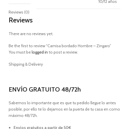
10/12 años
Reviews (0)
Reviews
There are no reviews yet.
Be the first to review “Camisa bordado Hombre – Zingaro”
You must be
logged in
to post a review.
Shipping & Delivery
ENVÍO GRATUITO 48/72h
Sabemos lo importante que es que tu pedido llegue lo antes
posible, por ello te lo dejamos en la puerta de tu casa en como
máximo 48/72h.
Envíos gratuitos a partir de 50€