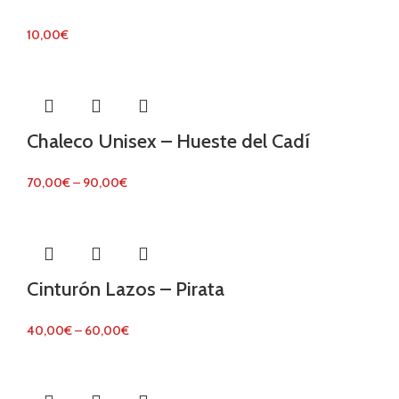
10,00
€
Chaleco Unisex – Hueste del Cadí
70,00
€
–
90,00
€
Cinturón Lazos – Pirata
40,00
€
–
60,00
€