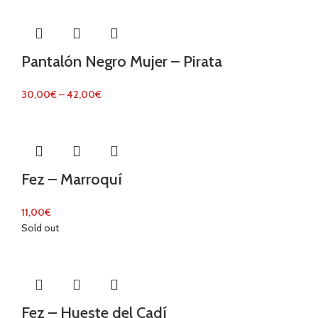
Pantalón Negro Mujer – Pirata
30,00
€
–
42,00
€
Fez – Marroquí
11,00
€
Sold out
Fez – Hueste del Cadí