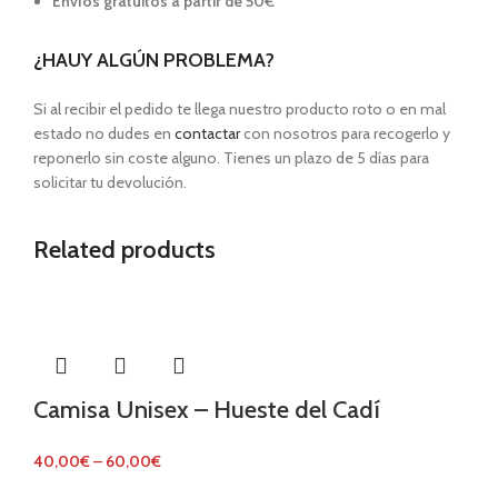
Envíos gratuitos a partir de 50€
¿HAUY ALGÚN PROBLEMA?
Si al recibir el pedido te llega nuestro producto roto o en mal
estado no dudes en
contactar
con nosotros para recogerlo y
reponerlo sin coste alguno. Tienes un plazo de 5 días para
solicitar tu devolución.
Related products
Camisa Unisex – Hueste del Cadí
40,00
€
–
60,00
€