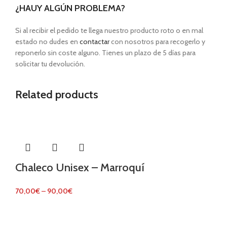
¿HAUY ALGÚN PROBLEMA?
Si al recibir el pedido te llega nuestro producto roto o en mal
estado no dudes en
contactar
con nosotros para recogerlo y
reponerlo sin coste alguno. Tienes un plazo de 5 días para
solicitar tu devolución.
Related products
Chaleco Unisex – Marroquí
70,00
€
–
90,00
€