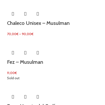
Chaleco Unisex – Musulman
70,00
€
–
90,00
€
Fez – Musulman
11,00
€
Sold out