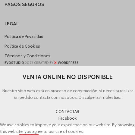
PAGOS SEGUROS
LEGAL
Política de Privacidad
Política de Cookies
Términos y Condiciones
X
EVOSTUDIO
2022 CREATED BY
-WORDPRESS
VENTA ONLINE NO DISPONIBLE
Nuestro sitio web está en proceso de construcción, si necesita realizar
un pedido contacta con nosotros. Disculpe las molestias.
CONTACTAR
Facebook
We use cookies to improve your experience on our website. By browsing
this website, you agree to our use of cookies.