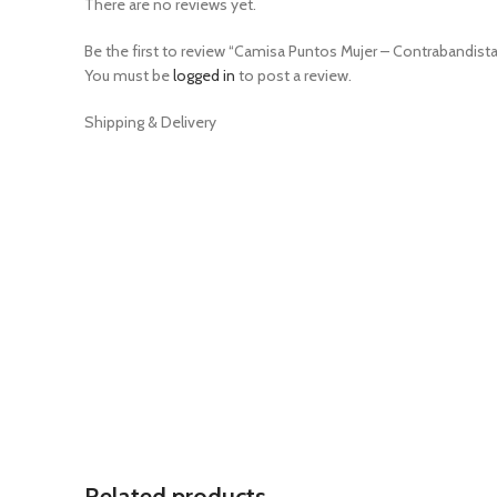
There are no reviews yet.
Be the first to review “Camisa Puntos Mujer – Contrabandista
You must be
logged in
to post a review.
Shipping & Delivery
Related products