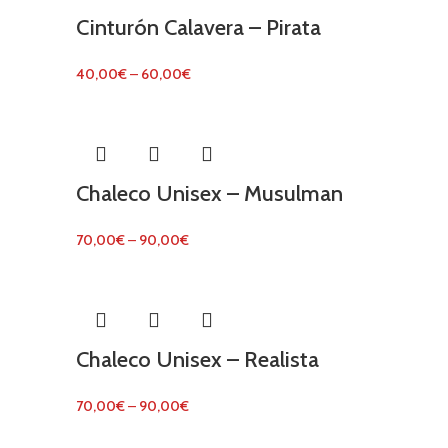
Cinturón Calavera – Pirata
40,00
€
–
60,00
€
Chaleco Unisex – Musulman
70,00
€
–
90,00
€
Chaleco Unisex – Realista
70,00
€
–
90,00
€