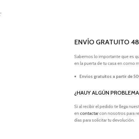
”
ENVÍO GRATUITO 48
Sabemos lo importante que es que 
en la puerta de tu casa en como 
Envíos gratuitos a partir de 5
¿HAUY ALGÚN PROBLEMA
Si al recibir el pedido te llega n
en
contactar
con nosotros para re
días para solicitar tu devolución.