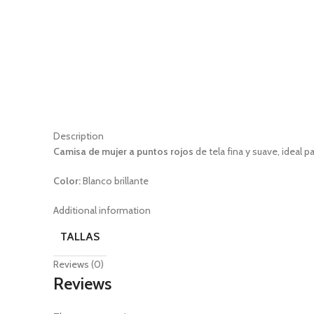
Description
Camisa de
mujer a puntos rojos
de tela fina y suave, ideal p
Color:
Blanco brillante
Additional information
TALLAS
Reviews (0)
Reviews