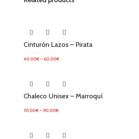
Cinturón Lazos – Pirata
40,00
€
–
60,00
€
Chaleco Unisex – Marroquí
70,00
€
–
90,00
€