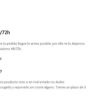
/72h
tu pedido llegue lo antes posible, por ello te lo dejamos
máximo 48/72h.
0€
?
uestro producto roto o en mal estado no dudes
cogerlo y reponerlo sin coste alguno. Tienes un plazo de 5