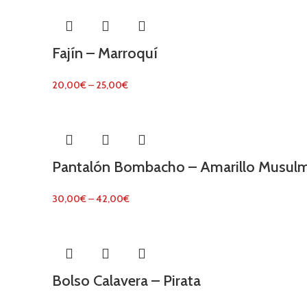
Fajín – Marroquí
20,00
€
–
25,00
€
Pantalón Bombacho – Amarillo Musul
30,00
€
–
42,00
€
Bolso Calavera – Pirata