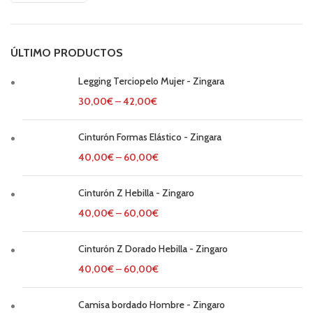
ÚLTIMO PRODUCTOS
Legging Terciopelo Mujer - Zingara
30,00
€
–
42,00
€
Cinturón Formas Elástico - Zingara
40,00
€
–
60,00
€
Cinturón Z Hebilla - Zingaro
40,00
€
–
60,00
€
Cinturón Z Dorado Hebilla - Zingaro
40,00
€
–
60,00
€
Camisa bordado Hombre - Zingaro