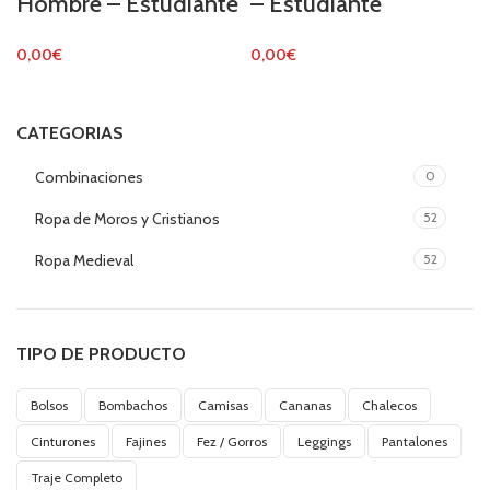
Hombre – Estudiante
– Estudiante
0,00
€
0,00
€
CATEGORIAS
Combinaciones
0
Ropa de Moros y Cristianos
52
Ropa Medieval
52
TIPO DE PRODUCTO
Bolsos
Bombachos
Camisas
Cananas
Chalecos
Cinturones
Fajines
Fez / Gorros
Leggings
Pantalones
Traje Completo