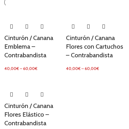
Cinturón / Canana
Cinturón / Canana
Emblema –
Flores con Cartuchos
Contrabandista
– Contrabandista
40,00
€
–
60,00
€
40,00
€
–
60,00
€
Cinturón / Canana
Flores Elástico –
Contrabandista