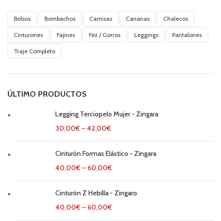
Bolsos
Bombachos
Camisas
Cananas
Chalecos
Cinturones
Fajines
Fez / Gorros
Leggings
Pantalones
Traje Completo
ÚLTIMO PRODUCTOS
Legging Terciopelo Mujer - Zingara
30,00
€
–
42,00
€
Cinturón Formas Elástico - Zingara
40,00
€
–
60,00
€
Cinturón Z Hebilla - Zingaro
40,00
€
–
60,00
€