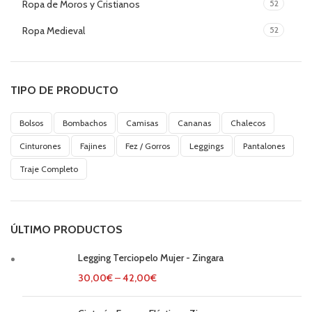
Ropa de Moros y Cristianos
52
Ropa Medieval
52
TIPO DE PRODUCTO
Bolsos
Bombachos
Camisas
Cananas
Chalecos
Cinturones
Fajines
Fez / Gorros
Leggings
Pantalones
Traje Completo
ÚLTIMO PRODUCTOS
Legging Terciopelo Mujer - Zingara
30,00
€
–
42,00
€