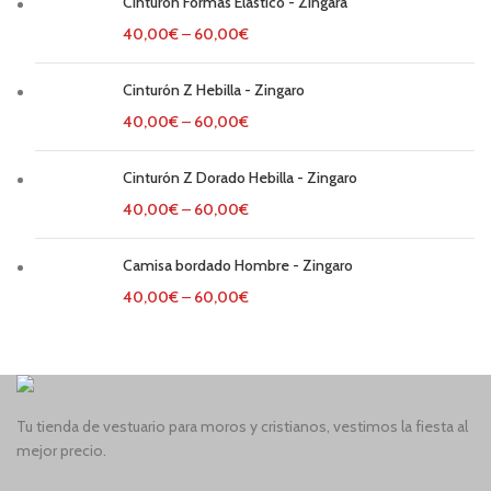
Cinturón Formas Elástico - Zingara
40,00
€
–
60,00
€
Cinturón Z Hebilla - Zingaro
40,00
€
–
60,00
€
Cinturón Z Dorado Hebilla - Zingaro
40,00
€
–
60,00
€
Camisa bordado Hombre - Zingaro
40,00
€
–
60,00
€
Tu tienda de vestuario para moros y cristianos, vestimos la fiesta al
mejor precio.