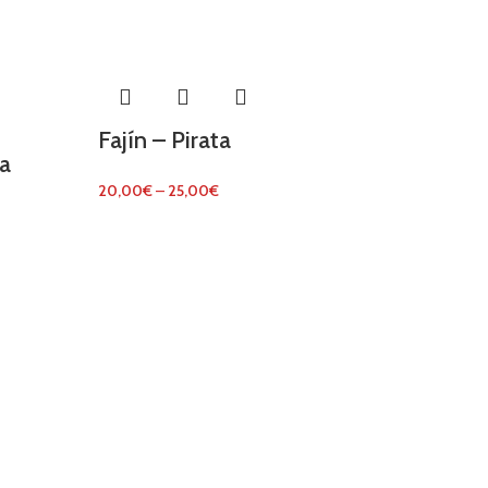
Fajín – Pirata
ta
20,00
€
–
25,00
€