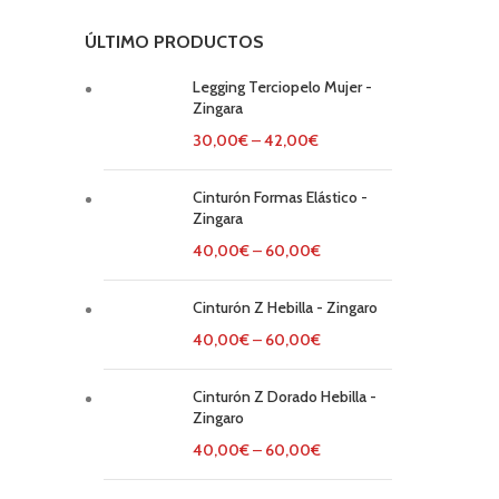
ÚLTIMO PRODUCTOS
Legging Terciopelo Mujer -
Zingara
30,00
€
–
42,00
€
Cinturón Formas Elástico -
Zingara
40,00
€
–
60,00
€
Cinturón Z Hebilla - Zingaro
40,00
€
–
60,00
€
Cinturón Z Dorado Hebilla -
Zingaro
40,00
€
–
60,00
€