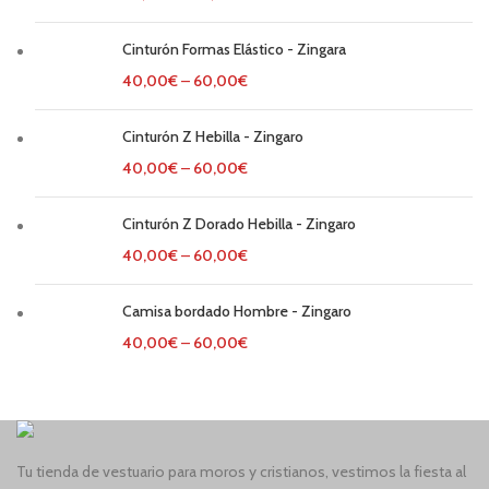
Cinturón Formas Elástico - Zingara
40,00
€
–
60,00
€
Cinturón Z Hebilla - Zingaro
40,00
€
–
60,00
€
Cinturón Z Dorado Hebilla - Zingaro
40,00
€
–
60,00
€
Camisa bordado Hombre - Zingaro
40,00
€
–
60,00
€
Tu tienda de vestuario para moros y cristianos, vestimos la fiesta al