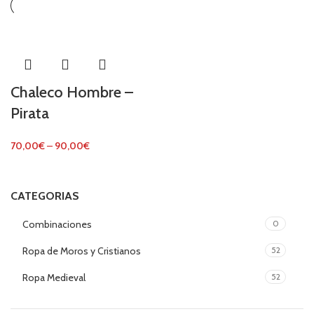
Chaleco Hombre –
Pirata
70,00
€
–
90,00
€
CATEGORIAS
Combinaciones
0
Ropa de Moros y Cristianos
52
Ropa Medieval
52