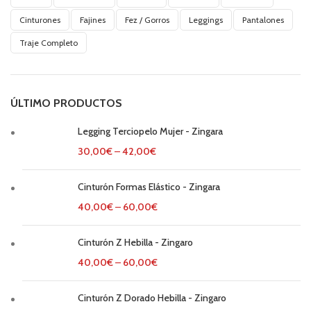
Cinturones
Fajines
Fez / Gorros
Leggings
Pantalones
Traje Completo
ÚLTIMO PRODUCTOS
Legging Terciopelo Mujer - Zingara
30,00
€
–
42,00
€
Cinturón Formas Elástico - Zingara
40,00
€
–
60,00
€
Cinturón Z Hebilla - Zingaro
40,00
€
–
60,00
€
Cinturón Z Dorado Hebilla - Zingaro