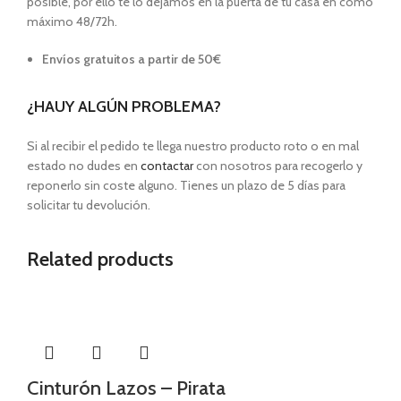
posible, por ello te lo dejamos en la puerta de tu casa en como
máximo 48/72h.
Envíos gratuitos a partir de 50€
¿HAUY ALGÚN PROBLEMA?
Si al recibir el pedido te llega nuestro producto roto o en mal
estado no dudes en
contactar
con nosotros para recogerlo y
reponerlo sin coste alguno. Tienes un plazo de 5 días para
solicitar tu devolución.
Related products
Cinturón Lazos – Pirata