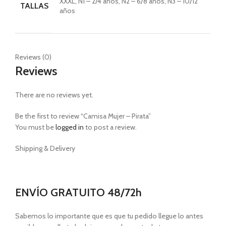
XXXL, N1 – 2/4 años, N2 – 6/8 años, N3 – 10/12
TALLAS
años
Reviews (0)
Reviews
There are no reviews yet.
Be the first to review “Camisa Mujer – Pirata”
You must be
logged in
to post a review.
Shipping & Delivery
ENVÍO GRATUITO 48/72h
Sabemos lo importante que es que tu pedido llegue lo antes