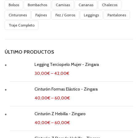
Bolsos
Bombachos
Camisas
Cananas
Chalecos
Cinturones
Fajines
Fez / Gorros
Leggings
Pantalones
Traje Completo
ÚLTIMO PRODUCTOS
Legging Terciopelo Mujer - Zingara
30,00
€
–
42,00
€
Cinturón Formas Elástico - Zingara
40,00
€
–
60,00
€
Cinturón Z Hebilla - Zingaro
40,00
€
–
60,00
€