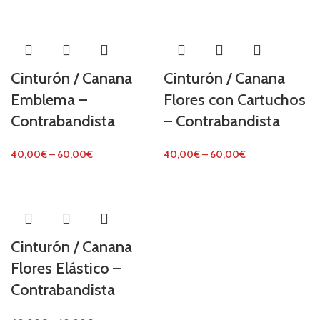
Cinturón / Canana
Cinturón / Canana
Emblema –
Flores con Cartuchos
Contrabandista
– Contrabandista
40,00
€
–
60,00
€
40,00
€
–
60,00
€
Cinturón / Canana
Flores Elástico –
Contrabandista