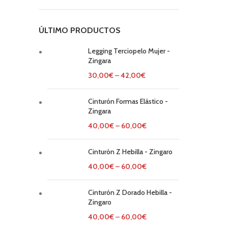
ÚLTIMO PRODUCTOS
Legging Terciopelo Mujer -
Zingara
30,00
€
–
42,00
€
Cinturón Formas Elástico -
Zingara
40,00
€
–
60,00
€
Cinturón Z Hebilla - Zingaro
40,00
€
–
60,00
€
Cinturón Z Dorado Hebilla -
Zingaro
40,00
€
–
60,00
€