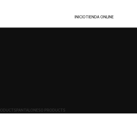
INICIO
TIENDA ONLINE
RODUCTS
PANTALONES
0 PRODUCTS