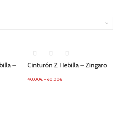
illa –
Cinturón Z Hebilla – Zingaro
40,00
€
–
60,00
€