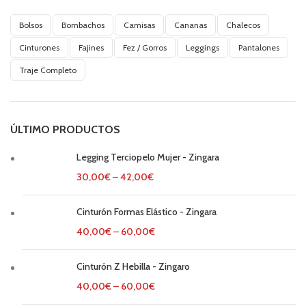
Bolsos
Bombachos
Camisas
Cananas
Chalecos
Cinturones
Fajines
Fez / Gorros
Leggings
Pantalones
Traje Completo
ÚLTIMO PRODUCTOS
Legging Terciopelo Mujer - Zingara
30,00
€
–
42,00
€
Cinturón Formas Elástico - Zingara
40,00
€
–
60,00
€
Cinturón Z Hebilla - Zingaro
40,00
€
–
60,00
€