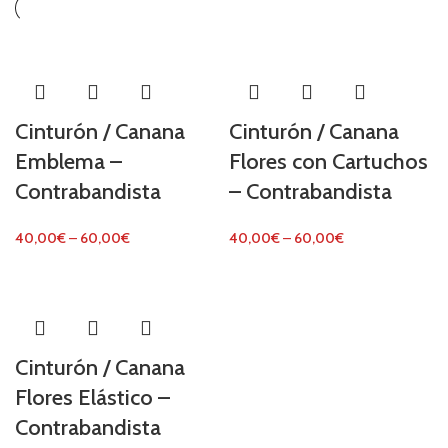
Cinturón / Canana
Cinturón / Canana
Emblema –
Flores con Cartuchos
Contrabandista
– Contrabandista
40,00
€
–
60,00
€
40,00
€
–
60,00
€
Cinturón / Canana
Flores Elástico –
Contrabandista