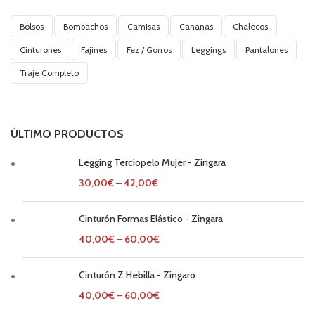
Bolsos
Bombachos
Camisas
Cananas
Chalecos
Cinturones
Fajines
Fez / Gorros
Leggings
Pantalones
Traje Completo
ÚLTIMO PRODUCTOS
Legging Terciopelo Mujer - Zingara
30,00
€
–
42,00
€
Cinturón Formas Elástico - Zingara
40,00
€
–
60,00
€
Cinturón Z Hebilla - Zingaro
40,00
€
–
60,00
€