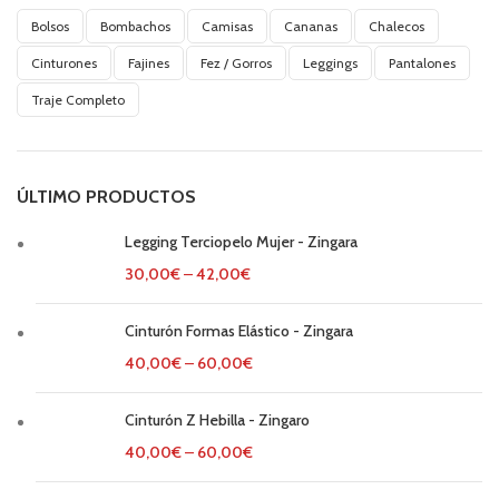
Bolsos
Bombachos
Camisas
Cananas
Chalecos
Cinturones
Fajines
Fez / Gorros
Leggings
Pantalones
Traje Completo
ÚLTIMO PRODUCTOS
Legging Terciopelo Mujer - Zingara
30,00
€
–
42,00
€
Cinturón Formas Elástico - Zingara
40,00
€
–
60,00
€
Cinturón Z Hebilla - Zingaro
40,00
€
–
60,00
€