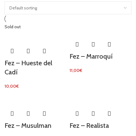
Sold out
Fez – Marroquí
Fez – Hueste del
11,00
€
Cadí
10,00
€
Fez – Musulman
Fez – Realista