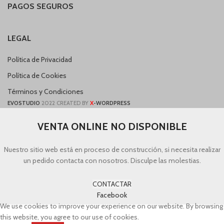
PAGOS SEGUROS
LEGAL
Política de Privacidad
Política de Cookies
Términos y Condiciones
X
EVOSTUDIO
2022 CREATED BY
-WORDPRESS
VENTA ONLINE NO DISPONIBLE
Nuestro sitio web está en proceso de construcción, si necesita realizar
un pedido contacta con nosotros. Disculpe las molestias.
CONTACTAR
Facebook
We use cookies to improve your experience on our website. By browsing
this website, you agree to our use of cookies.