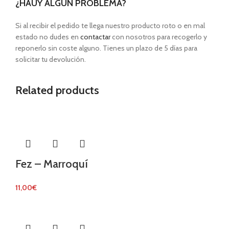
¿HAUY ALGÚN PROBLEMA?
Si al recibir el pedido te llega nuestro producto roto o en mal
estado no dudes en
contactar
con nosotros para recogerlo y
reponerlo sin coste alguno. Tienes un plazo de 5 días para
solicitar tu devolución.
Related products
Fez – Marroquí
11,00
€