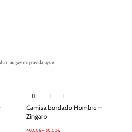
lum augue mi gravida ugue.
–
Camisa bordado Hombre –
Zingaro
40,00
€
–
60,00
€