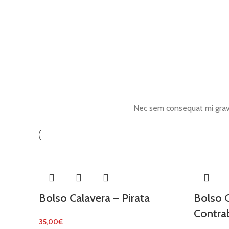
Nec sem consequat mi grav
Bolso Calavera – Pirata
Bolso 
Contra
35,00
€