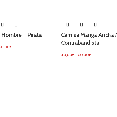
 Hombre – Pirata
Camisa Manga Ancha M
Contrabandista
60,00
€
40,00
€
–
60,00
€