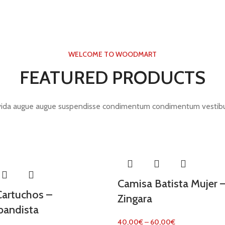
WELCOME TO WOODMART
FEATURED PRODUCTS
ida augue augue suspendisse condimentum condimentum vestibu
Camisa Batista Mujer 
Cartuchos –
Zingara
bandista
40,00
€
–
60,00
€