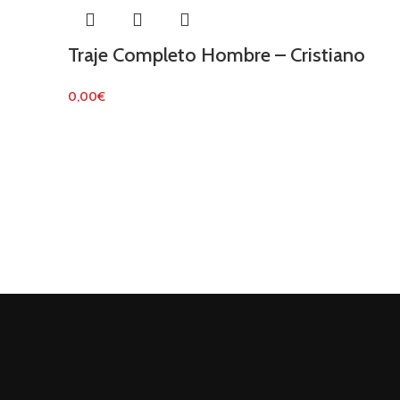
Traje Completo Hombre – Cristiano
0,00
€