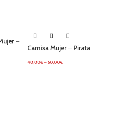
ujer –
Camisa Mujer – Pirata
40,00
€
–
60,00
€