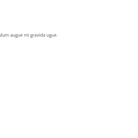
lum augue mi gravida ugue.