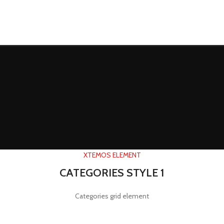
XTEMOS ELEMENT
CATEGORIES STYLE 1
Categories grid element