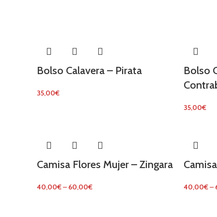
Bolso Calavera – Pirata
Bolso 
Contra
35,00
€
35,00
€
Camisa Flores Mujer – Zingara
Camisa
40,00
€
–
60,00
€
40,00
€
–