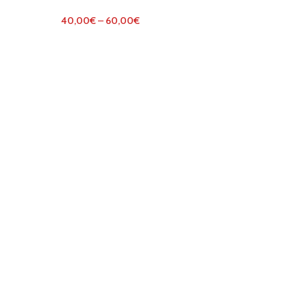
40,00
€
–
60,00
€