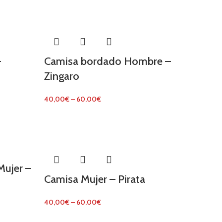
–
Camisa bordado Hombre –
Zingaro
40,00
€
–
60,00
€
ujer –
Camisa Mujer – Pirata
40,00
€
–
60,00
€