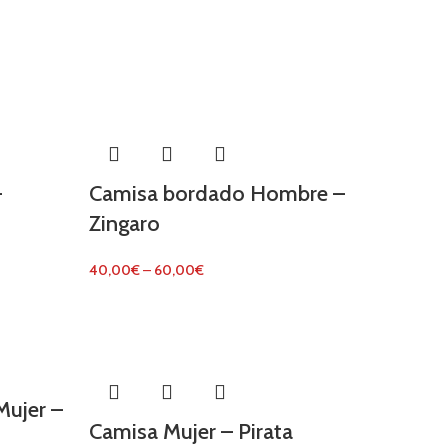
–
Camisa bordado Hombre –
Zingaro
40,00
€
–
60,00
€
ujer –
Camisa Mujer – Pirata