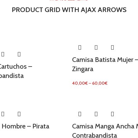
PRODUCT GRID WITH AJAX ARROWS
Camisa Batista Mujer 
Cartuchos –
Zingara
bandista
40,00
€
–
60,00
€
 Hombre – Pirata
Camisa Manga Ancha M
Contrabandista