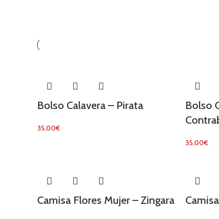
Bolso Calavera – Pirata
Bolso 
Contra
35,00
€
35,00
€
Camisa Flores Mujer – Zingara
Camisa