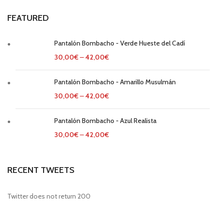
FEATURED
Pantalón Bombacho - Verde Hueste del Cadí
30,00
€
–
42,00
€
Pantalón Bombacho - Amarillo Musulmán
30,00
€
–
42,00
€
Pantalón Bombacho - Azul Realista
30,00
€
–
42,00
€
RECENT TWEETS
Twitter does not return 200