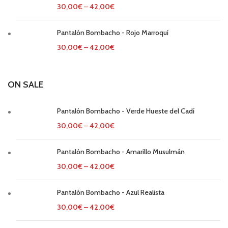
30,00
€
–
42,00
€
Pantalón Bombacho - Rojo Marroquí
30,00
€
–
42,00
€
ON SALE
Pantalón Bombacho - Verde Hueste del Cadí
30,00
€
–
42,00
€
Pantalón Bombacho - Amarillo Musulmán
30,00
€
–
42,00
€
Pantalón Bombacho - Azul Realista
30,00
€
–
42,00
€