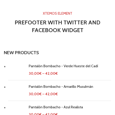
XTEMOS ELEMENT
PREFOOTER WITH TWITTER AND
FACEBOOK WIDGET
NEW PRODUCTS
Pantalón Bombacho - Verde Hueste del Cadí
30,00
€
–
42,00
€
Pantalón Bombacho - Amarillo Musulmán
30,00
€
–
42,00
€
Pantalón Bombacho - Azul Realista
30,00
€
–
42,00
€