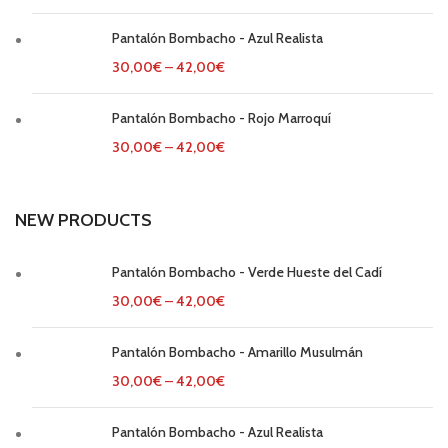
Pantalón Bombacho - Azul Realista
30,00
€
–
42,00
€
Pantalón Bombacho - Rojo Marroquí
30,00
€
–
42,00
€
NEW PRODUCTS
Pantalón Bombacho - Verde Hueste del Cadí
30,00
€
–
42,00
€
Pantalón Bombacho - Amarillo Musulmán
30,00
€
–
42,00
€
Pantalón Bombacho - Azul Realista