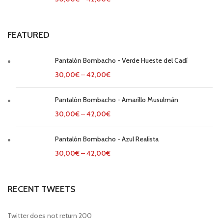
FEATURED
Pantalón Bombacho - Verde Hueste del Cadí
30,00
€
–
42,00
€
Pantalón Bombacho - Amarillo Musulmán
30,00
€
–
42,00
€
Pantalón Bombacho - Azul Realista
30,00
€
–
42,00
€
RECENT TWEETS
Twitter does not return 200