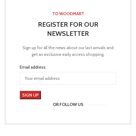
TO WOODMART
REGISTER FOR OUR
NEWSLETTER
Sign up for all the news about our last arrivals and
get an exclusive early access shopping.
Email address:
OR FOLLOW US