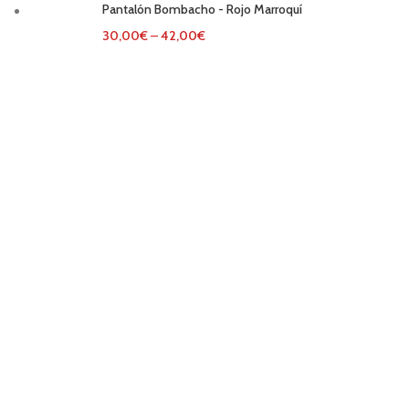
Pantalón Bombacho - Rojo Marroquí
30,00
€
–
42,00
€