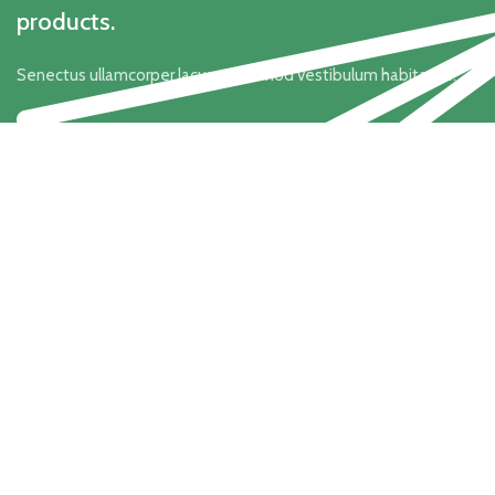
products.
Senectus ullamcorper lacus a euismod vestibulum habitasse.