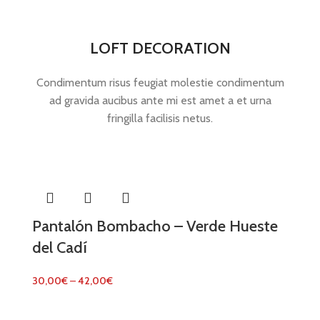
LOFT DECORATION
Condimentum risus feugiat molestie condimentum
ad gravida aucibus ante mi est amet a et urna
fringilla facilisis netus.
Pantalón Bombacho – Verde Hueste
del Cadí
30,00
€
–
42,00
€