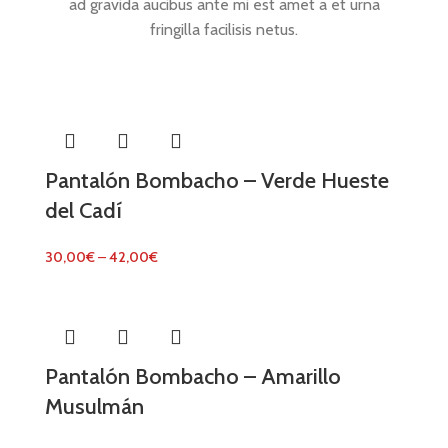
ad gravida aucibus ante mi est amet a et urna
fringilla facilisis netus.
Pantalón Bombacho – Verde Hueste
del Cadí
30,00
€
–
42,00
€
Pantalón Bombacho – Amarillo
Musulmán