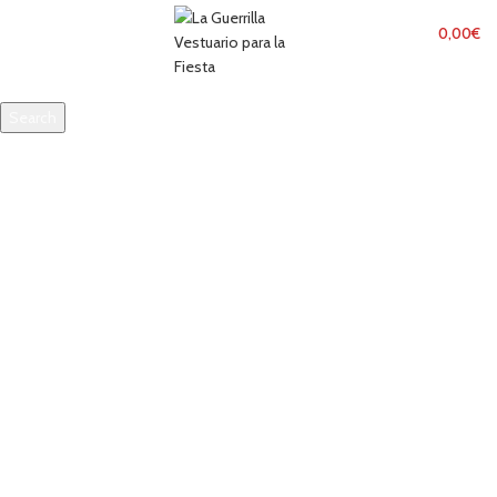
MENU
0,00
€
Search
Start typing to see products you are looking for.